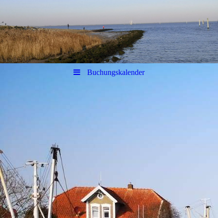
Buchungskalender